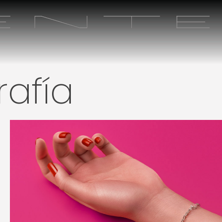
rafía