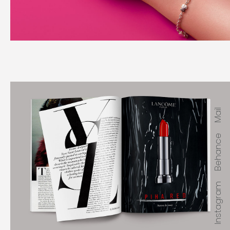
Mail
Behance
Instagram