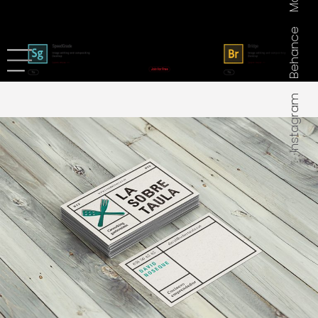
Mail
Behance
Instagram